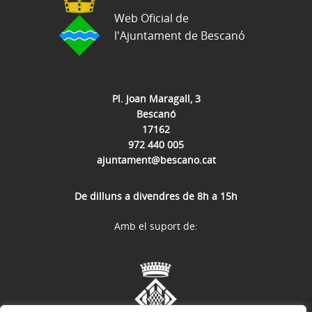
Web Oficial de
l'Ajuntament de Bescanó
Pl. Joan Maragall, 3
Bescanó
17162
972 440 005
ajuntament@bescano.cat
De dilluns a divendres de 8h a 15h
Amb el suport de: