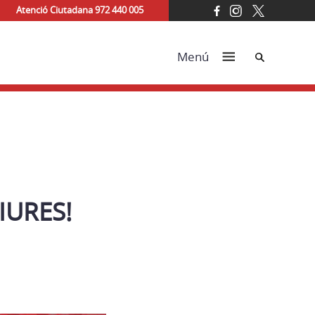
Atenció Ciutadana 972 440 005
Cerca
Menú
IURES!