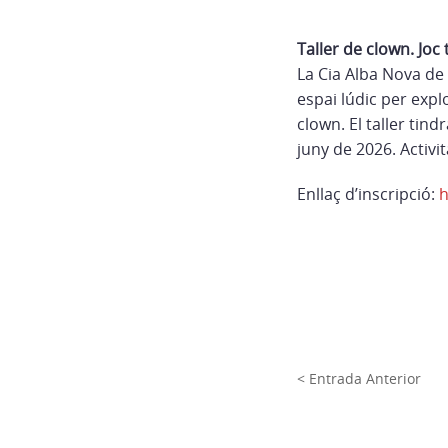
Taller de clown. Joc t
La Cia Alba Nova de 
espai lúdic per explo
clown. El taller tindr
juny de 2026. Activi
Enllaç d’inscripció:
h
< Entrada Anterior