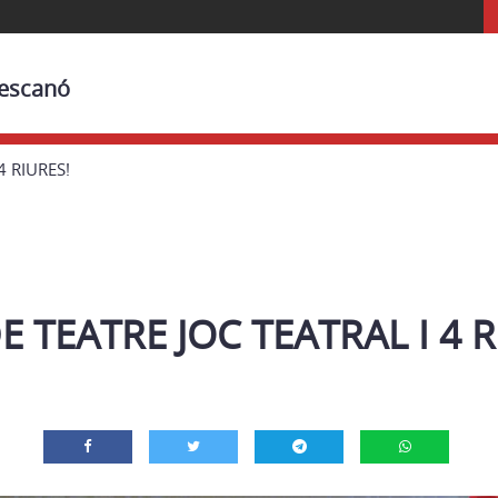
Bescanó
4 RIURES!
E TEATRE JOC TEATRAL I 4 R