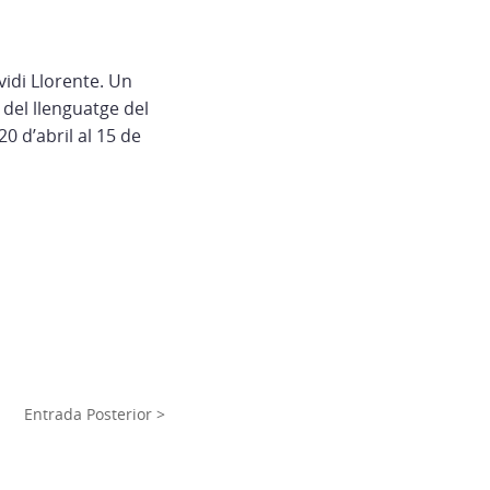
vidi Llorente. Un
s del llenguatge del
20 d’abril al 15 de
Entrada Posterior >