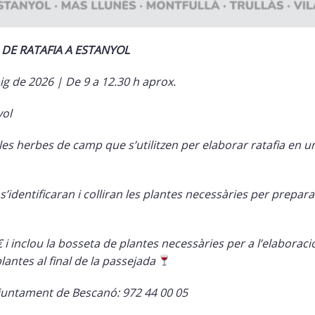
 DE RATAFIA A ESTANYOL
 de 2026 | De 9 a 12.30 h aprox.
yol
les herbes de camp que s’utilitzen per elaborar ratafia en u
 s’identificaran i colliran les plantes necessàries per prepara
 i inclou la bosseta de plantes necessàries per a l’elaboració 
antes al final de la passejada
Ajuntament de Bescanó: 972 44 00 05