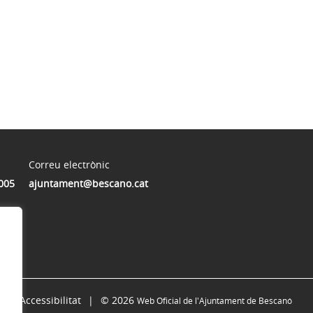
Correu electrònic
005
ajuntament@bescano.cat
Accessibilitat
© 2026
Web Oficial de l'Ajuntament de Bescanó