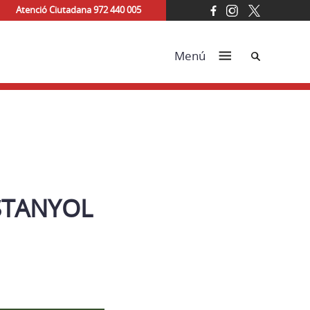
Atenció Ciutadana 972 440 005
Cerca
Menú
ESTANYOL