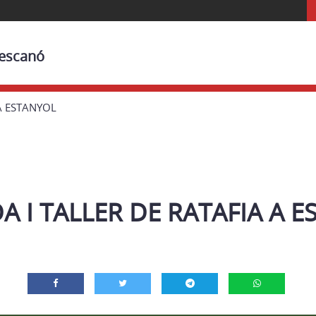
Bescanó
 A ESTANYOL
A I TALLER DE RATAFIA A 