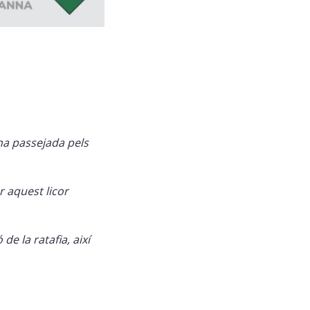
na passejada pels
r aquest licor
de la ratafia, així