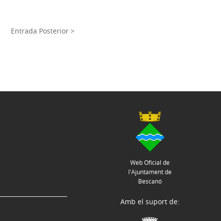
Entrada Posterior >
Web Oficial de
l'Ajuntament de
Bescanó
Amb el suport de: