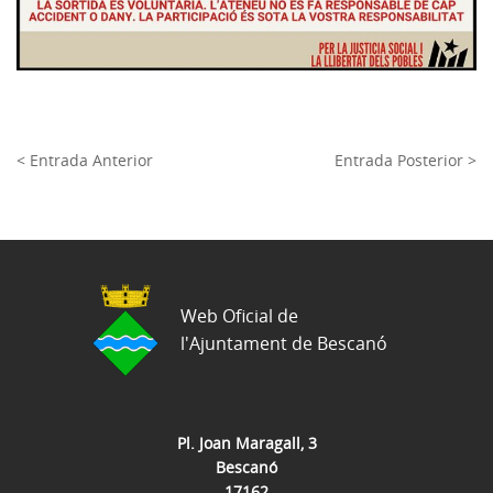
< Entrada Anterior
Entrada Posterior >
Web Oficial de
l'Ajuntament de Bescanó
Pl. Joan Maragall, 3
Bescanó
17162