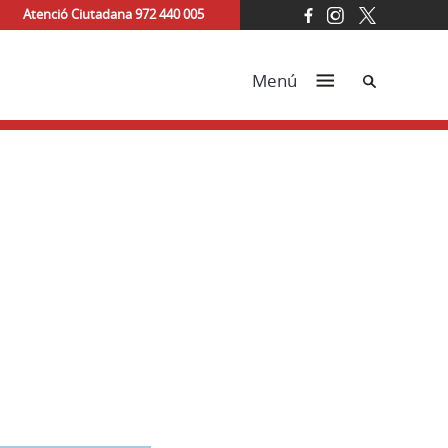
Atenció Ciutadana 972 440 005
Cerca
Menú