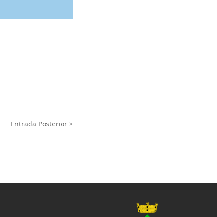
Entrada Posterior >