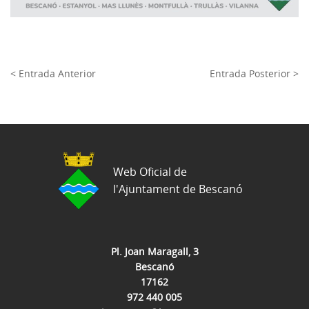
< Entrada Anterior
Entrada Posterior >
Web Oficial de
l'Ajuntament de Bescanó
Pl. Joan Maragall, 3
Bescanó
17162
972 440 005