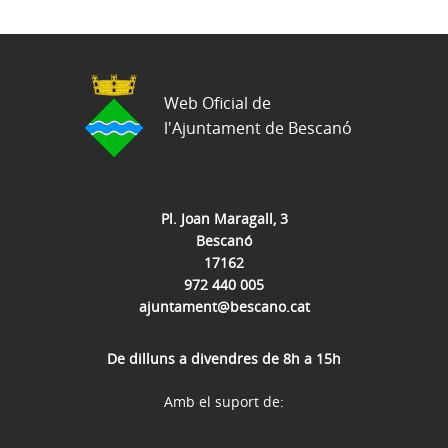
Web Oficial de
l'Ajuntament de Bescanó
Pl. Joan Maragall, 3
Bescanó
17162
972 440 005
ajuntament@bescano.cat
De dilluns a divendres de 8h a 15h
Amb el suport de: