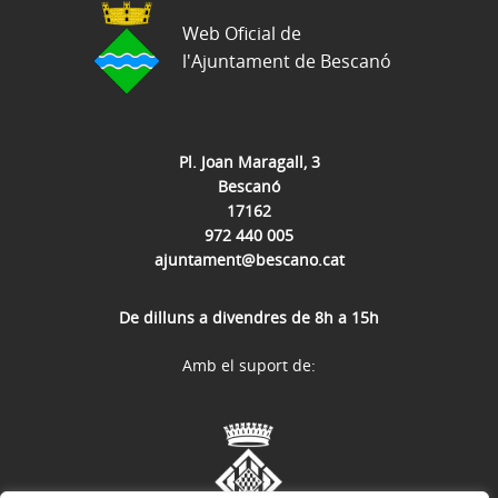
Web Oficial de
l'Ajuntament de Bescanó
Pl. Joan Maragall, 3
Bescanó
17162
972 440 005
ajuntament@bescano.cat
De dilluns a divendres de 8h a 15h
Amb el suport de: