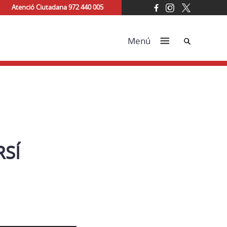
Atenció Ciutadana 972 440 005
Cerca
Menú
RSÍ