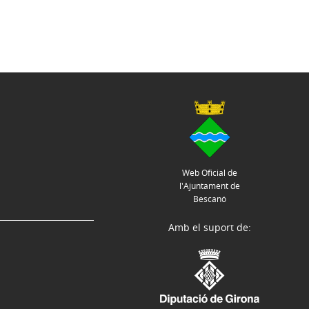
Web Oficial de
l'Ajuntament de
Bescanó
Amb el suport de: