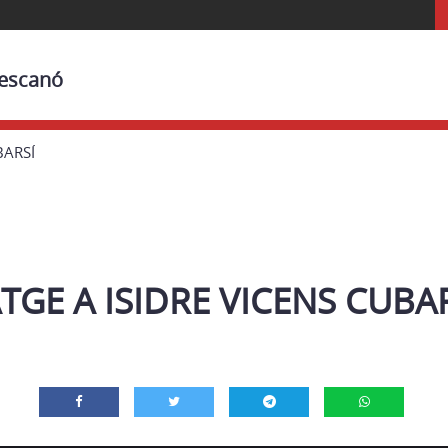
Bescanó
BARSÍ
GE A ISIDRE VICENS CUBA