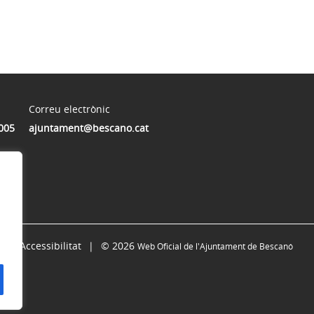
Correu electrònic
005
ajuntament@bescano.cat
Accessibilitat
© 2026
Web Oficial de l'Ajuntament de Bescanó