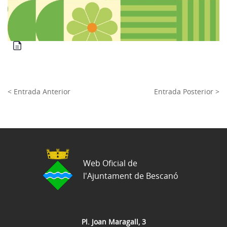
< Entrada Anterior
Entrada Posterior >
Web Oficial de
l'Ajuntament de Bescanó
Pl. Joan Maragall, 3