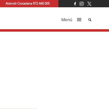
Atenció Ciutadana 972 440 005
Cerca
Menú