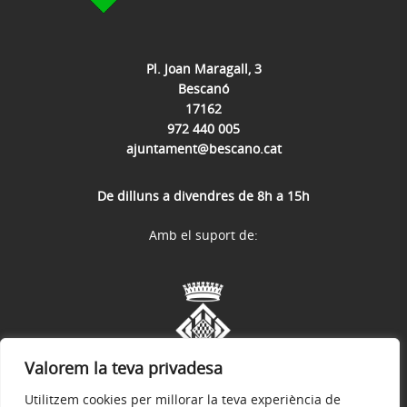
Pl. Joan Maragall, 3
Bescanó
17162
972 440 005
ajuntament@bescano.cat
De dilluns a divendres de 8h a 15h
Amb el suport de:
Valorem la teva privadesa
Utilitzem cookies per millorar la teva experiència de