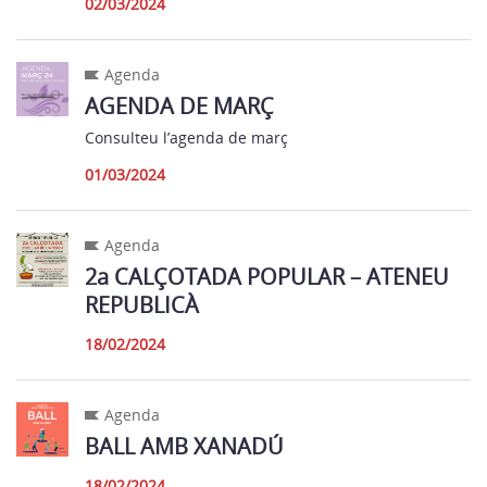
02/03/2024
Agenda
AGENDA DE MARÇ
Consulteu l’agenda de març
01/03/2024
Agenda
2a CALÇOTADA POPULAR – ATENEU
REPUBLICÀ
18/02/2024
Agenda
BALL AMB XANADÚ
18/02/2024