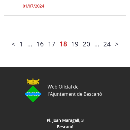
01/07/2024
<
1
…
16
17
18
19
20
…
24
>
Web Oficial de
l'Ajuntament de Bescanó
Pl. Joan Maragall, 3
Bescanó