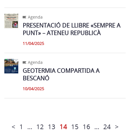
Agenda
PRESENTACIÓ DE LLIBRE «SEMPRE A
PUNT» – ATENEU REPUBLICÀ
11/04/2025
Agenda
GEOTERMIA COMPARTIDA A
BESCANÓ
10/04/2025
<
1
…
12
13
14
15
16
…
24
>