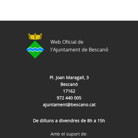
Web Oficial de
l'Ajuntament de Bescanó
Pl. Joan Maragall, 3
Bescanó
17162
972 440 005
ajuntament@bescano.cat
De dilluns a divendres de 8h a 15h
Amb el suport de: