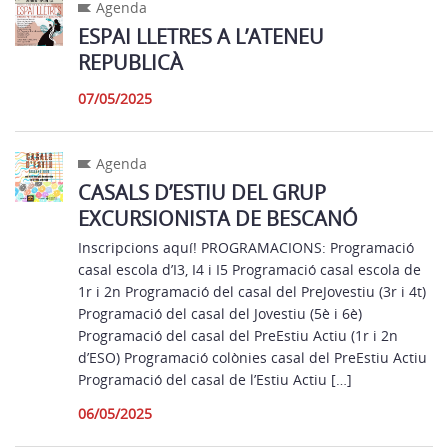
Agenda
ESPAI LLETRES A L’ATENEU
REPUBLICÀ
07/05/2025
Agenda
CASALS D’ESTIU DEL GRUP
EXCURSIONISTA DE BESCANÓ
Inscripcions aquí! PROGRAMACIONS: Programació
casal escola d’I3, I4 i I5 Programació casal escola de
1r i 2n Programació del casal del PreJovestiu (3r i 4t)
Programació del casal del Jovestiu (5è i 6è)
Programació del casal del PreEstiu Actiu (1r i 2n
d’ESO) Programació colònies casal del PreEstiu Actiu
Programació del casal de l’Estiu Actiu […]
06/05/2025