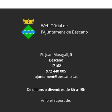
Web Oficial de
l'Ajuntament de Bescanó
Pl. Joan Maragall, 3
Bescanó
17162
972 440 005
ajuntament@bescano.cat
De dilluns a divendres de 8h a 15h
Amb el suport de: