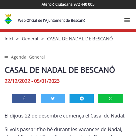
Atenció Ciutadana 972 440 005
Web Oficial de l'Ajuntament de Bescanó
Inici
General
CASAL DE NADAL DE BESCANÓ
,
Agenda
General
CASAL DE NADAL DE BESCANÓ
22/12/2022 - 05/01/2023
El dijous 22 de desembre comença el Casal de Nadal.
Si vols passar-t’ho bé durant les vacances de Nadal,