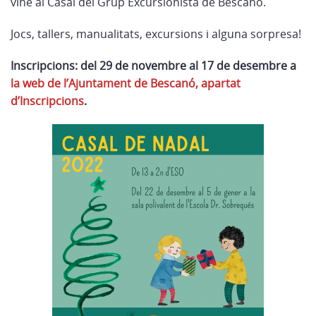
vine al Casal del Grup Excursionista de Bescanó.
Jocs, tallers, manualitats, excursions i alguna sorpresa!
Inscripcions: del 29 de novembre al 17 de desembre a
la web de l’Ajuntament de Bescanó, apartat
d’Inscripcions
.