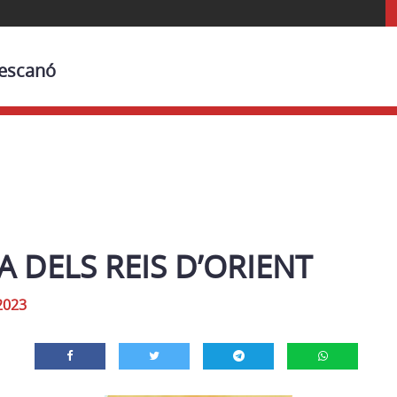
Bescanó
 DELS REIS D’ORIENT
2023