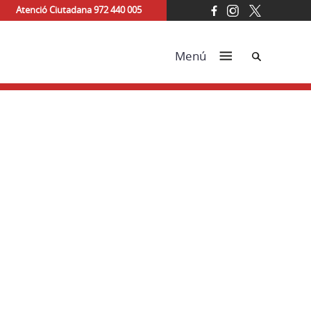
Atenció Ciutadana 972 440 005
Cerca
Menú