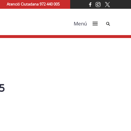
Atenció Ciutadana 972 440 005
Cerca
Menú
5