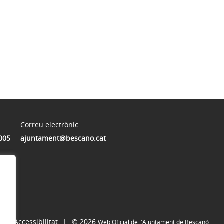
Correu electrònic
005
ajuntament@bescano.cat
Accessibilitat
© 2026
Web Oficial de l'Ajuntament de Bescanó