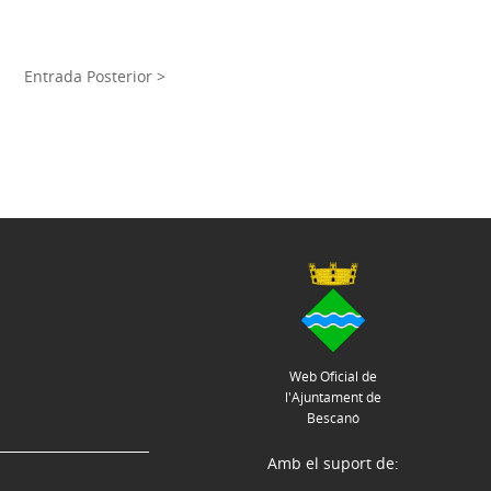
Entrada Posterior >
Web Oficial de
l'Ajuntament de
Bescanó
Amb el suport de: