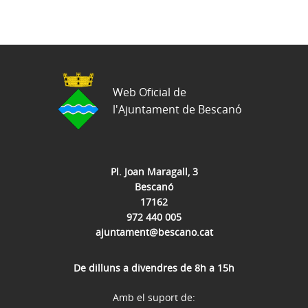
Web Oficial de
l'Ajuntament de Bescanó
Pl. Joan Maragall, 3
Bescanó
17162
972 440 005
ajuntament@bescano.cat
De dilluns a divendres de 8h a 15h
Amb el suport de: