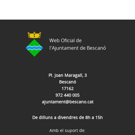
Web Oficial de
l'Ajuntament de Bescanó
Pl. Joan Maragall, 3
Bescanó
17162
972 440 005
ajuntament@bescano.cat
De dilluns a divendres de 8h a 15h
Amb el suport de: