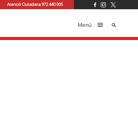
Atenció Ciutadana 972 440 005
Cerca
Menú