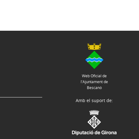
Web Oficial de
l'Ajuntament de
Bescanó
Amb el suport de: