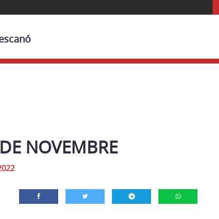
Bescanó
 DE NOVEMBRE
2022