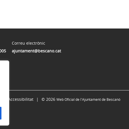
Correu electrònic
005
ajuntament@bescano.cat
Accessibilitat
© 2026
Web Oficial de l'Ajuntament de Bescanó