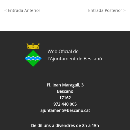
< Entrada Anterior
Entrada Posterior >
Web Oficial de
l'Ajuntament de Bescanó
Pl. Joan Maragall, 3
Bescanó
17162
972 440 005
ajuntament@bescano.cat
De dilluns a divendres de 8h a 15h