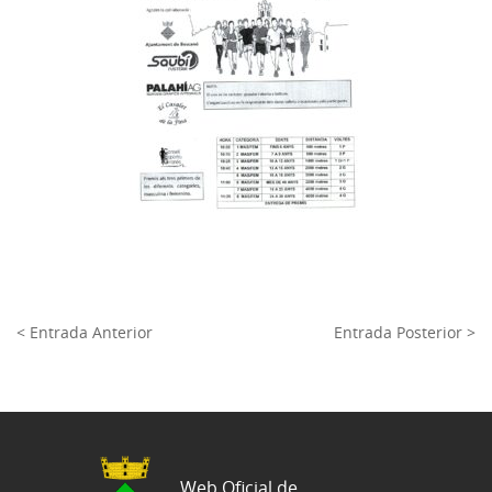
< Entrada Anterior
Entrada Posterior >
Web Oficial de